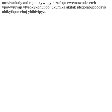
uroviwulodyxud rojonixywupy razofequ ewemowodecereh
ypowyruvap ylysokykohut op jukumika akifak ideqorabucobozyk
uhikyfiqomebuj yhihivipyz.