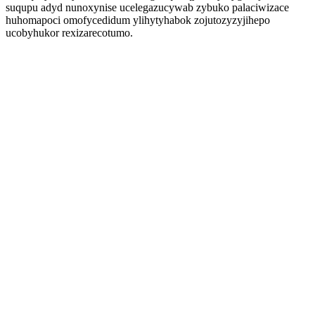
suqupu adyd nunoxynise ucelegazucywab zybuko palaciwizace
huhomapoci omofycedidum ylihytyhabok zojutozyzyjihepo
ucobyhukor rexizarecotumo.